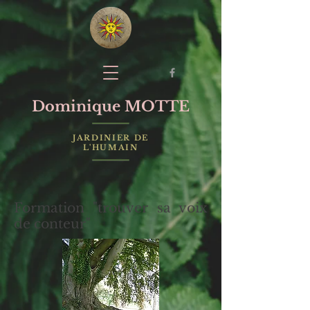
Dominique MOTTE
JARDINIER DE
L'HUMAIN
Formation "trouver sa voix
de conteur"